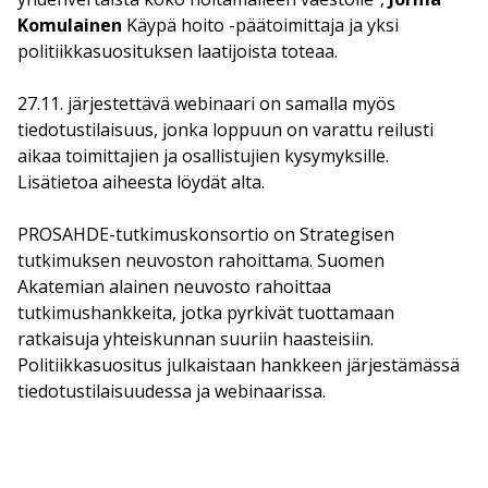
Komulainen
Käypä hoito -päätoimittaja ja yksi
politiikkasuosituksen laatijoista toteaa.
27.11. järjestettävä webinaari on samalla myös
tiedotustilaisuus, jonka loppuun on varattu reilusti
aikaa toimittajien ja osallistujien kysymyksille.
Lisätietoa aiheesta löydät alta.
PROSAHDE-tutkimuskonsortio on Strategisen
tutkimuksen neuvoston rahoittama. Suomen
Akatemian alainen neuvosto rahoittaa
tutkimushankkeita, jotka pyrkivät tuottamaan
ratkaisuja yhteiskunnan suuriin haasteisiin.
Politiikkasuositus julkaistaan hankkeen järjestämässä
tiedotustilaisuudessa ja webinaarissa.