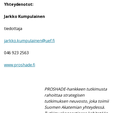
Yhteydenotot:
Jarkko Kumpulainen
tiedottaja
jarkko.kumpulainen@uef.fi
046 923 2563
www.proshade.fi
PROSHADE-hankkeen tutkimusta
rahoittaa strategisen
tutkimuksen neuvosto, joka toimii
Suomen Akatemian yhteydessä.