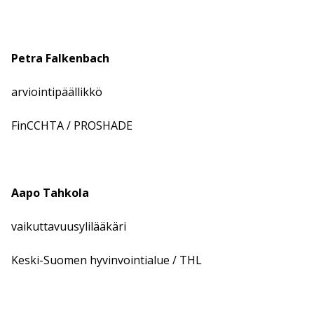
Petra Falkenbach
arviointipäällikkö
FinCCHTA / PROSHADE
Aapo Tahkola
vaikuttavuusylilääkäri
Keski-Suomen hyvinvointialue / THL