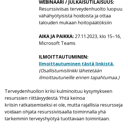
WEBINAARI / JULKAISUTILAISUUS:
Resurssiviisas terveydenhuolto luopuu
vähähyötyisistä hoidoista ja ottaa
talouden mukaan hoitopäätöksiin
AIKA JA PAIKKA:
27.11.2023, klo 15–16,
Microsoft Teams
ILMOITTAUTUMINEN:
Ilmoittautuminen tästä linkistä.
(Osallistumislinkki lähetetään
ilmoittautuneille ennen tapahtumaa.)
Terveydenhuollon kriisi kulminoituu kysymykseen
resurssien riittävyydestä. Yhtä keinoa
kriisin ratkaisemiseksi ei ole, mutta rajallisia resursseja
voidaan ohjata resurssiviisaalla toiminnalla yhä
tarkemmin terveyshyötyä tuottavaan toimintaan.