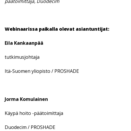
päätoimittaja, Duodecim
Webinaarissa paikalla olevat asiantuntijat:
Eila Kankaanpää
tutkimusjohtaja
Itä-Suomen yliopisto / PROSHADE
Jorma Komulainen
Käypä hoito -päätoimittaja
Duodecim / PROSHADE