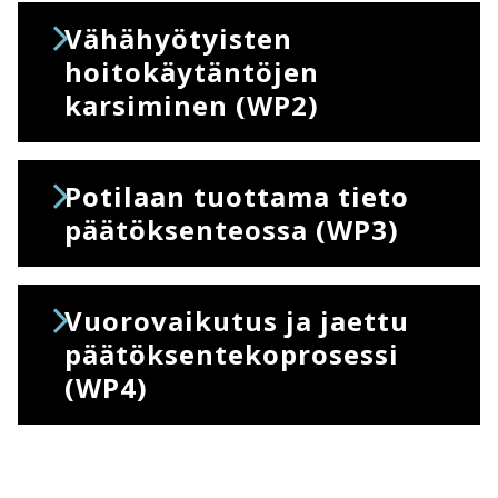
Vähähyötyisten
hoitokäytäntöjen
karsiminen (WP2)
Potilaan tuottama tieto
päätöksenteossa (WP3)
Vuorovaikutus ja jaettu
päätöksentekoprosessi
(WP4)