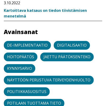
3.10.2022
Kartoittava katsaus on tiedon tiivistämisen
menetelmä
Avainsanat
DE-IMPLEMENTAATIO
DIGITALISAATIO
HOITOPÄÄTÖS
JAETTU PÄÄTÖKSENTEKO
KYNNYSARVO
NÄYTTÖÖN PERUSTUVA TERVEYDENHUOLTO
POLITIIKKASUOSITUS
POTILAAN TUOTTAMA TIETO