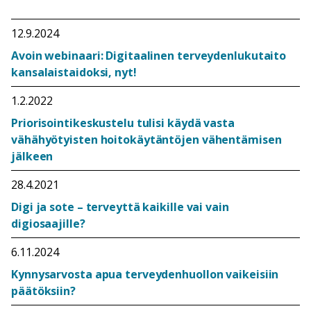
12.9.2024
Avoin webinaari: Digitaalinen terveydenlukutaito
kansalaistaidoksi, nyt!
1.2.2022
Priorisointikeskustelu tulisi käydä vasta
vähähyötyisten hoitokäytäntöjen vähentämisen
jälkeen
28.4.2021
Digi ja sote – terveyttä kaikille vai vain
digiosaajille?
6.11.2024
Kynnysarvosta apua terveydenhuollon vaikeisiin
päätöksiin?