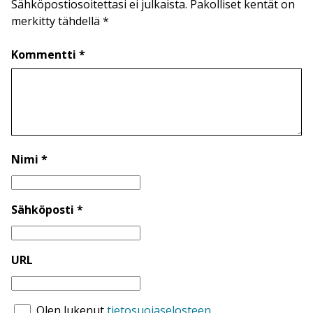
Sähköpostiosoitettasi ei julkaista. Pakolliset kentät on
merkitty tähdellä *
Kommentti *
Nimi *
Sähköposti *
URL
Olen lukenut
tietosuojaselosteen.