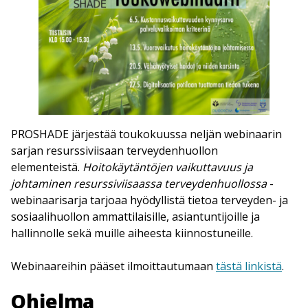
PROSHADE järjestää toukokuussa neljän webinaarin
sarjan resurssiviisaan terveydenhuollon
elementeistä.
Hoitokäytäntöjen vaikuttavuus ja
johtaminen resurssiviisaassa terveydenhuollossa
-
webinaarisarja tarjoaa hyödyllistä tietoa terveyden- ja
sosiaalihuollon ammattilaisille, asiantuntijoille ja
hallinnolle sekä muille aiheesta kiinnostuneille.
Webinaareihin pääset ilmoittautumaan
tästä linkistä
.
Ohjelma