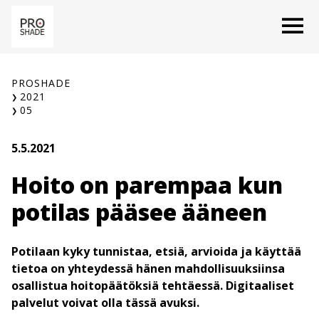
Siirry
O
sisältöön
PROSHADE
2021
05
5.5.2021
Hoito on parempaa kun
potilas pääsee ääneen
Potilaan kyky tunnistaa, etsiä, arvioida ja käyttää
tietoa on yhteydessä hänen mahdollisuuksiinsa
osallistua hoitopäätöksiä tehtäessä. Digitaaliset
palvelut voivat olla tässä avuksi.